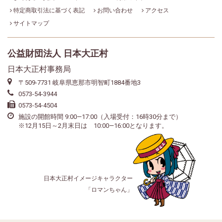
特定商取引法に基づく表記
お問い合わせ
アクセス
サイトマップ
公益財団法人 日本大正村
日本大正村事務局
〒509-7731 岐阜県恵那市明智町1884番地3
0573-54-3944
0573-54-4504
施設の開館時間 9:00—17:00（入場受付：16時30分まで）
※12月15日～2月末日は 10:00—16:00となります。
日本大正村イメージキャラクター
「ロマンちゃん」