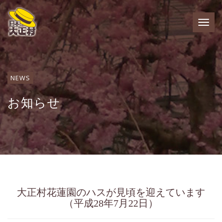
NEWS
お知らせ
single.php
大正村花蓮園のハスが見頃を迎えています
（平成28年7月22日）