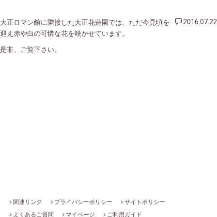
大正ロマン館に隣接した大正花蓮園では、ただ今見頃を
2016.07.22
迎え赤や白の可憐な花を咲かせています。
是非、ご覧下さい。
関連リンク
プライバシーポリシー
サイトポリシー
よくあるご質問
マイページ
ご利用ガイド